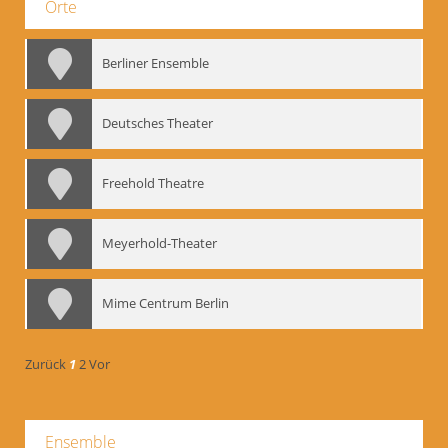
Orte
Berliner Ensemble
Deutsches Theater
Freehold Theatre
Meyerhold-Theater
Mime Centrum Berlin
Zurück
1
2
Vor
Ensemble