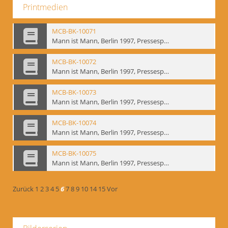
Printmedien
MCB-BK-10071
Mann ist Mann, Berlin 1997, Pressespiegel - interne Signatur: BM-prt-262-19
MCB-BK-10072
Mann ist Mann, Berlin 1997, Pressespiegel - interne Signatur: BM-prt-262-20
MCB-BK-10073
Mann ist Mann, Berlin 1997, Pressespiegel - interne Signatur: BM-prt-262-21
MCB-BK-10074
Mann ist Mann, Berlin 1997, Pressespiegel - interne Signatur: BM-prt-262-22
MCB-BK-10075
Mann ist Mann, Berlin 1997, Pressespiegel - interne Signatur: BM-prt-262-23
Zurück
1
2
3
4
5
6
7
8
9
10
14
15
Vor