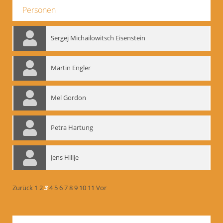
Personen
Sergej Michailowitsch Eisenstein
Martin Engler
Mel Gordon
Petra Hartung
Jens Hillje
Zurück
1
2
3
4
5
6
7
8
9
10
11
Vor