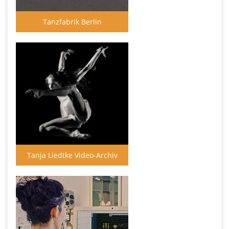
Tanzfabrik Berlin
Tanja Liedtke Video-Archiv