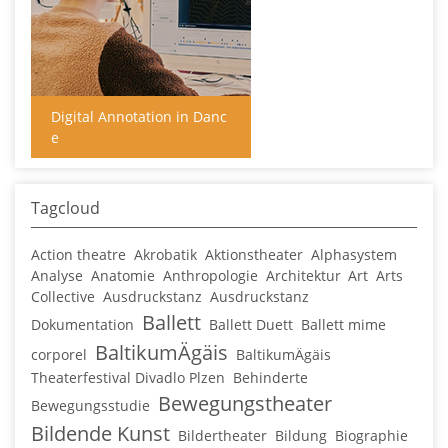
Digital Annotation in Danc
e
Tagcloud
Action theatre
Akrobatik
Aktionstheater
Alphasystem
Analyse
Anatomie
Anthropologie
Architektur
Art
Arts
Collective
Ausdruckstanz
Ausdruckstanz
Ballett
Dokumentation
Ballett Duett
Ballett mime
BaltikumÄgäis
corporel
BaltikumÄgäis
Theaterfestival Divadlo Plzen
Behinderte
Bewegungstheater
Bewegungsstudie
Bildende Kunst
Bildertheater
Bildung
Biographie