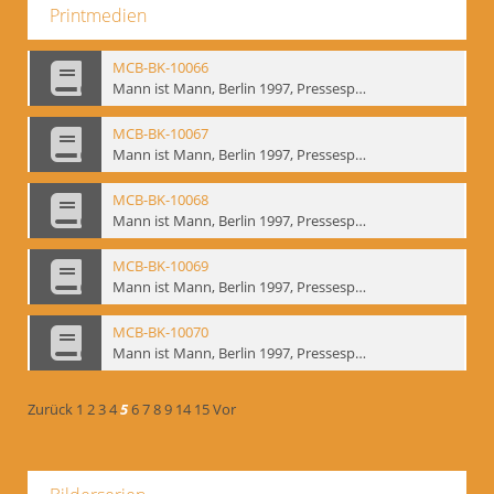
Printmedien
MCB-BK-10066
Mann ist Mann, Berlin 1997, Pressespiegel - interne Signatur: BM-prt-262-14
MCB-BK-10067
Mann ist Mann, Berlin 1997, Pressespiegel - interne Signatur: BM-prt-262-15
MCB-BK-10068
Mann ist Mann, Berlin 1997, Pressespiegel - interne Signatur: BM-prt-262-16
MCB-BK-10069
Mann ist Mann, Berlin 1997, Pressespiegel - interne Signatur: BM-prt-262-17
MCB-BK-10070
Mann ist Mann, Berlin 1997, Pressespiegel - interne Signatur: BM-prt-262-18
Zurück
1
2
3
4
5
6
7
8
9
14
15
Vor