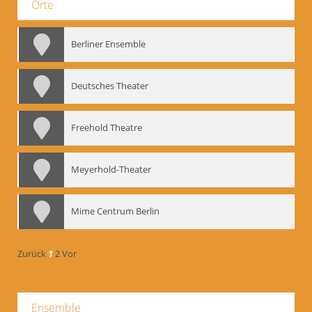
Orte
Berliner Ensemble
Deutsches Theater
Freehold Theatre
Meyerhold-Theater
Mime Centrum Berlin
Zurück
1
2
Vor
Ensemble