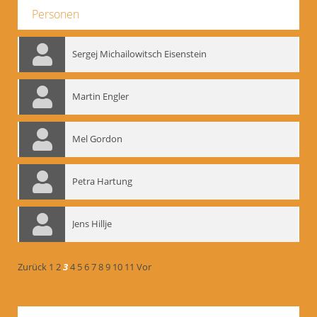
Personen
Sergej Michailowitsch Eisenstein
Martin Engler
Mel Gordon
Petra Hartung
Jens Hillje
Zurück
1
2
3
4
5
6
7
8
9
10
11
Vor