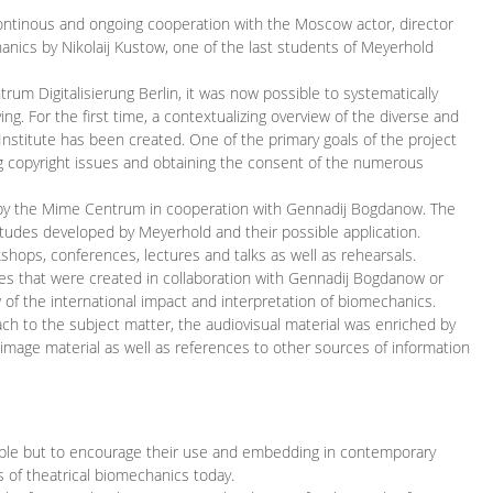
continous and ongoing cooperation with the Moscow actor, director
ics by Nikolaij Kustow, one of the last students of Meyerhold
m Digitalisierung Berlin, it was now possible to systematically
ng. For the first time, a contextualizing overview of the diverse and
 Institute has been created. One of the primary goals of the project
ing copyright issues and obtaining the consent of the numerous
ced by the Mime Centrum in cooperation with Gennadij Bogdanow. The
etudes developed by Meyerhold and their possible application.
hops, conferences, lectures and talks as well as rehearsals.
ces that were created in collaboration with Gennadij Bogdanow or
w of the international impact and interpretation of biomechanics.
ach to the subject matter, the audiovisual material was enriched by
g image material as well as references to other sources of information
ible but to encourage their use and embedding in contemporary
s of theatrical biomechanics today.