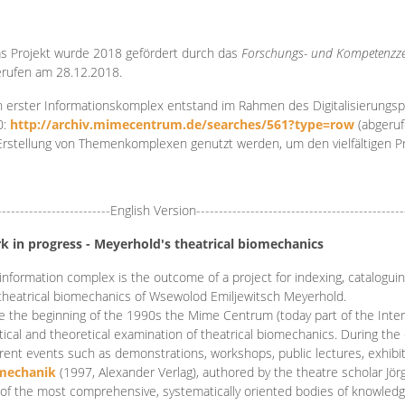
s Projekt wurde 2018 gefördert durch das
Forschungs- und Kompetenzze
rufen am 28.12.2018.
 erster Informationskomplex entstand im Rahmen des Digitalisierungsp
0:
http://archiv.mimecentrum.de/searches/561?type=row
(abgeruf
Erstellung von Themenkomplexen genutzt werden, um den vielfältigen 
-------------------------English Version----------------------------------------------
k in progress - Meyerhold's theatrical biomechanics
information complex is the outcome of a project for indexing, cataloguing,
theatrical biomechanics of Wsewolod Emiljewitsch Meyerhold.
e the beginning of the 1990s the Mime Centrum (today part of the Intern
tical and theoretical examination of theatrical biomechanics. During t
erent events such as demonstrations, workshops, public lectures, exhibi
mechanik
(1997, Alexander Verlag), authored by the theatre scholar Jö
of the most comprehensive, systematically oriented bodies of knowledg