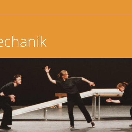
echanik