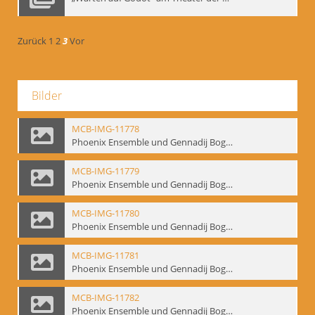
Zurück
1
2
3
Vor
Bilder
MCB-IMG-11778
Phoenix Ensemble und Gennadij Bogdanow; BM-img-105-4
MCB-IMG-11779
Phoenix Ensemble und Gennadij Bogdanow; BM-img-105-5
MCB-IMG-11780
Phoenix Ensemble und Gennadij Bogdanow; BM-img-105-6
MCB-IMG-11781
Phoenix Ensemble und Gennadij Bogdanow; BM-img-105-7
MCB-IMG-11782
Phoenix Ensemble und Gennadij Bogdanow; BM-img-105-8