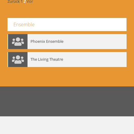
Zurück
1
2
Vor
Ensemble
Phoenix Ensemble
The Living Theatre