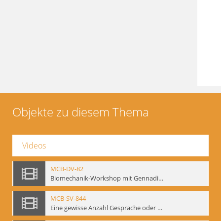
Objekte zu diesem Thema
Videos
MCB-DV-82
Biomechanik-Workshop mit Gennadij Bogdanow, Berlin, 1997
MCB-SV-844
Eine gewisse Anzahl Gespräche oder das völlig unbearbeitete Stundenbuch, Berlin 1995.