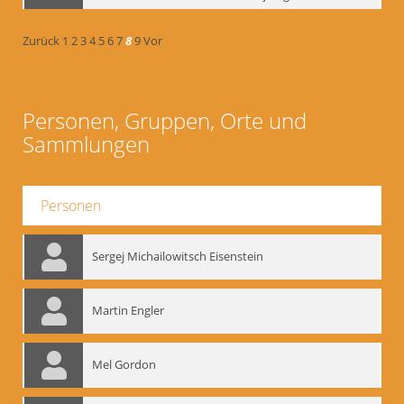
Zurück
1
2
3
4
5
6
7
8
9
Vor
Personen, Gruppen, Orte und
Sammlungen
Personen
Sergej Michailowitsch Eisenstein
Martin Engler
Mel Gordon