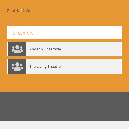
Zurück
1
2
Vor
Ensemble
Phoenix Ensemble
The Living Theatre