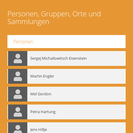
Personen, Gruppen, Orte und
Sammlungen
Personen
Sergej Michailowitsch Eisenstein
Martin Engler
Mel Gordon
Petra Hartung
Jens Hillje