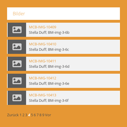
Bilder
MCB-IMG-10409
Stella Duff; BM-img-3-6b
MCB-IMG-10410
Stella Duff; BM-img-3-6c
MCB-IMG-10411
Stella Duff; BM-img-3-6d
MCB-IMG-10412
Stella Duff; BM-img-3-6e
MCB-IMG-10413
Stella Duff; BM-img-3-6f
Zurück
1
2
3
4
5
6
7
8
9
Vor