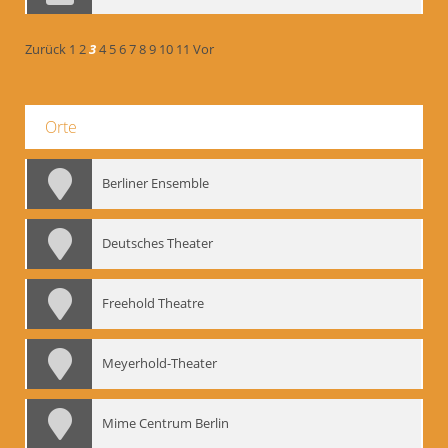
Zurück
1
2
3
4
5
6
7
8
9
10
11
Vor
Orte
Berliner Ensemble
Deutsches Theater
Freehold Theatre
Meyerhold-Theater
Mime Centrum Berlin