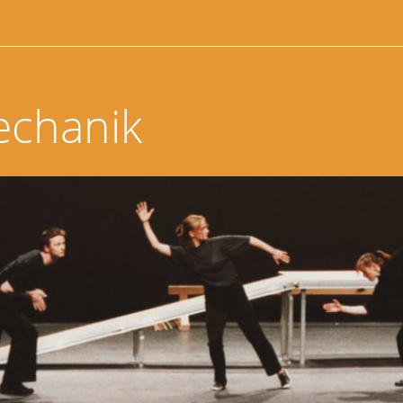
echanik