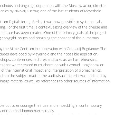
continous and ongoing cooperation with the Moscow actor, director
ics by Nikolaij Kustow, one of the last students of Meyerhold
m Digitalisierung Berlin, it was now possible to systematically
ng. For the first time, a contextualizing overview of the diverse and
 Institute has been created. One of the primary goals of the project
ing copyright issues and obtaining the consent of the numerous
ced by the Mime Centrum in cooperation with Gennadij Bogdanow. The
etudes developed by Meyerhold and their possible application.
hops, conferences, lectures and talks as well as rehearsals.
ces that were created in collaboration with Gennadij Bogdanow or
w of the international impact and interpretation of biomechanics.
ach to the subject matter, the audiovisual material was enriched by
g image material as well as references to other sources of information
ible but to encourage their use and embedding in contemporary
s of theatrical biomechanics today.