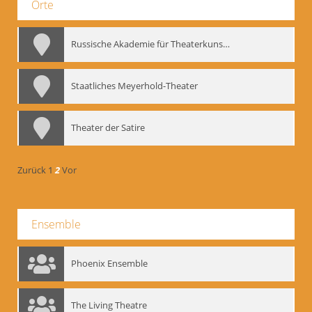
Orte
Russische Akademie für Theaterkunst – GITIS
Staatliches Meyerhold-Theater
Theater der Satire
Zurück
1
2
Vor
Ensemble
Phoenix Ensemble
The Living Theatre