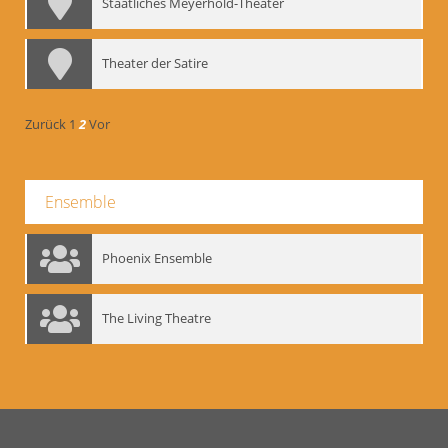
Staatliches Meyerhold-Theater
Theater der Satire
Zurück
1
2
Vor
Ensemble
Phoenix Ensemble
The Living Theatre