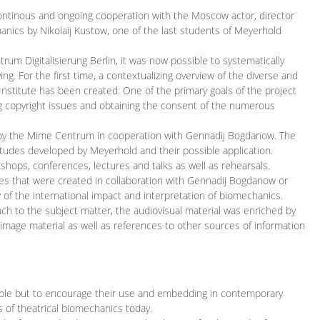
continous and ongoing cooperation with the Moscow actor, director
ics by Nikolaij Kustow, one of the last students of Meyerhold
m Digitalisierung Berlin, it was now possible to systematically
ng. For the first time, a contextualizing overview of the diverse and
 Institute has been created. One of the primary goals of the project
ing copyright issues and obtaining the consent of the numerous
ced by the Mime Centrum in cooperation with Gennadij Bogdanow. The
etudes developed by Meyerhold and their possible application.
hops, conferences, lectures and talks as well as rehearsals.
ces that were created in collaboration with Gennadij Bogdanow or
w of the international impact and interpretation of biomechanics.
ach to the subject matter, the audiovisual material was enriched by
g image material as well as references to other sources of information
ible but to encourage their use and embedding in contemporary
s of theatrical biomechanics today.