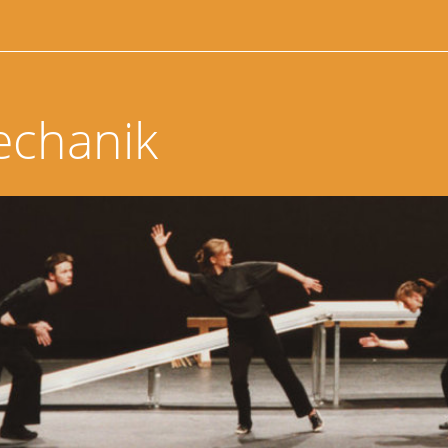
echanik