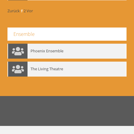
Zurück
1
2
Vor
Ensemble
Phoenix Ensemble
The Living Theatre