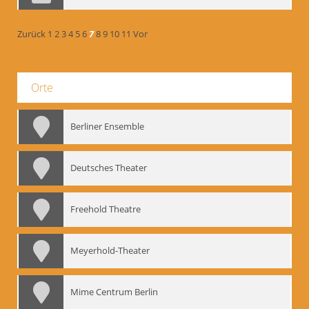
Zurück
1
2
3
4
5
6
7
8
9
10
11
Vor
Orte
Berliner Ensemble
Deutsches Theater
Freehold Theatre
Meyerhold-Theater
Mime Centrum Berlin