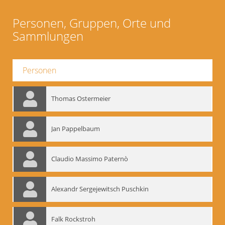
Personen, Gruppen, Orte und
Sammlungen
Personen
Thomas Ostermeier
Jan Pappelbaum
Claudio Massimo Paternò
Alexandr Sergejewitsch Puschkin
Falk Rockstroh