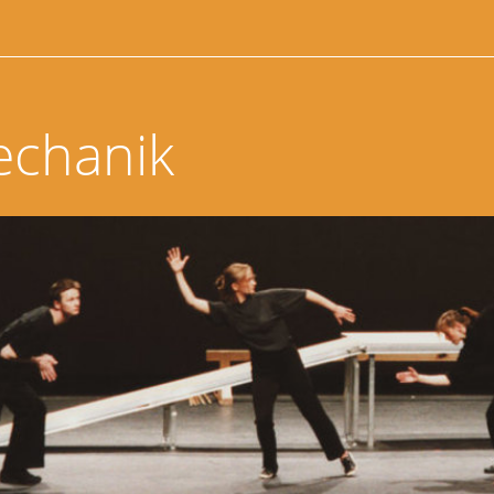
echanik