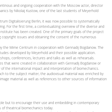
continous and ongoing cooperation with the Moscow actor, director
ics by Nikolaij Kustow, one of the last students of Meyerhold
m Digitalisierung Berlin, it was now possible to systematically
ng. For the first time, a contextualizing overview of the diverse and
 Institute has been created. One of the primary goals of the project
ing copyright issues and obtaining the consent of the numerous
ced by the Mime Centrum in cooperation with Gennadij Bogdanow. The
etudes developed by Meyerhold and their possible application.
hops, conferences, lectures and talks as well as rehearsals.
ces that were created in collaboration with Gennadij Bogdanow or
w of the international impact and interpretation of biomechanics.
ach to the subject matter, the audiovisual material was enriched by
g image material as well as references to other sources of information
ible but to encourage their use and embedding in contemporary
s of theatrical biomechanics today.