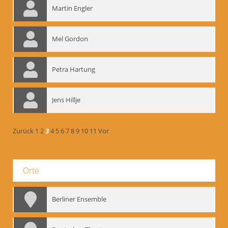
Martin Engler
Mel Gordon
Petra Hartung
Jens Hillje
Zurück
1
2
3
4
5
6
7
8
9
10
11
Vor
Orte
Berliner Ensemble