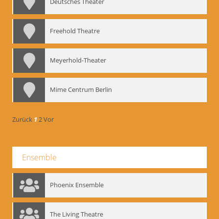
Deutsches Theater
Freehold Theatre
Meyerhold-Theater
Mime Centrum Berlin
Zurück
1
2
Vor
Ensemble
Phoenix Ensemble
The Living Theatre