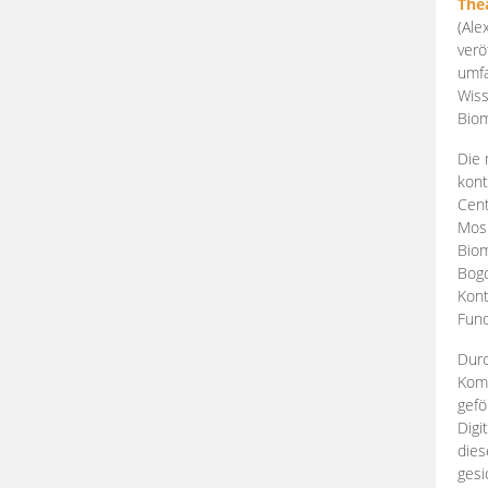
The
(Ale
verö
umfa
Wiss
Biom
Die 
kont
Cent
Mosk
Biom
Bogd
Kont
Fund
Durc
Komp
gefö
Digi
dies
gesi