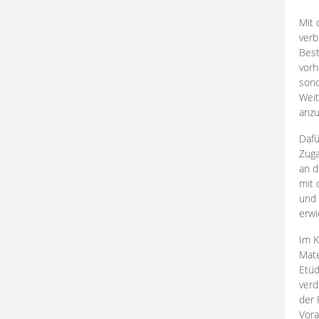
Mit 
verb
Best
vorh
son
Weit
anzu
Dafü
Zuga
an d
mit 
und 
erwi
Im K
Mate
Etü
verd
der 
Vora