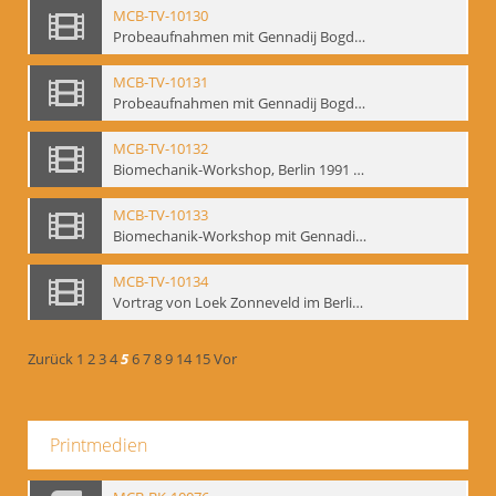
MCB-TV-10130
Probeaufnahmen mit Gennadij Bogdanow und Aufnahmen von Biomechanik-Workshop, Berlin 1991 - Interne Signatur: BM-vid-46
MCB-TV-10131
Probeaufnahmen mit Gennadij Bogdanow und Aufnahmen von Biomechanik-Workshop, Berlin 1991, Ausschnitt 2 - Interne Signatur: BM-vid-46_A2
MCB-TV-10132
Biomechanik-Workshop, Berlin 1991 und Probeaufnahmen mit Gennadij Bogdanow - Interne Signatur: BM-vid-47
MCB-TV-10133
Biomechanik-Workshop mit Gennadij Bogdanow, Berlin 1991 - Interne Signatur: BM-vid-48
MCB-TV-10134
Vortrag von Loek Zonneveld im Berliner Ensemble am 04.10.1991 - Interne Signatur: BM-vid-49
Zurück
1
2
3
4
5
6
7
8
9
14
15
Vor
Printmedien