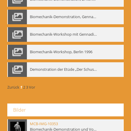
Biomechanik-Demonstration, Gennadij Bogdanow im Berliner Ensemble, 04.10.1991
Biomechanik-Workshop mit Gennadij Nikolajewitsch Bogdanow im Mime Centrum Berlin, 1991
Biomechanik-Workshop, Berlin 1996
Demonstration der Etüde „Der Schuss mit dem Bogen“ durch Gennadij Nikolajewitsch Bogdanow, Berlin 1991
Zurück
1
2
3
Vor
Bilder
MCB-IMG-10353
Biomechanik-Demonstration und Vortrag, Berliner Ensemble, 04.10.1991