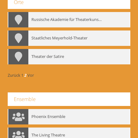
Orte
Russische Akademie für Theaterkunst – GITIS
Staatliches Meyerhold-Theater
Theater der Satire
Zurück
1
2
Vor
Ensemble
Phoenix Ensemble
The Living Theatre