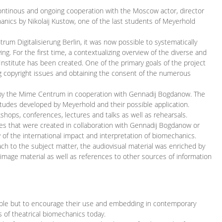
continous and ongoing cooperation with the Moscow actor, director
ics by Nikolaij Kustow, one of the last students of Meyerhold
m Digitalisierung Berlin, it was now possible to systematically
ng. For the first time, a contextualizing overview of the diverse and
 Institute has been created. One of the primary goals of the project
ing copyright issues and obtaining the consent of the numerous
ced by the Mime Centrum in cooperation with Gennadij Bogdanow. The
etudes developed by Meyerhold and their possible application.
hops, conferences, lectures and talks as well as rehearsals.
ces that were created in collaboration with Gennadij Bogdanow or
w of the international impact and interpretation of biomechanics.
ach to the subject matter, the audiovisual material was enriched by
g image material as well as references to other sources of information
ible but to encourage their use and embedding in contemporary
s of theatrical biomechanics today.