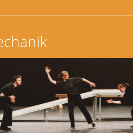
echanik