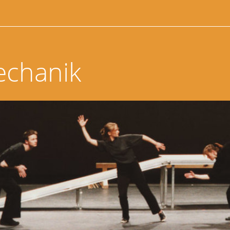
echanik