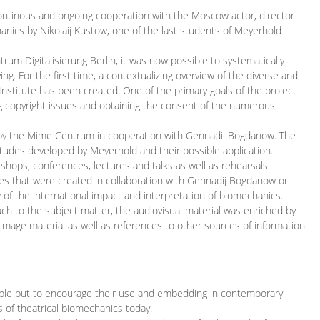
continous and ongoing cooperation with the Moscow actor, director
ics by Nikolaij Kustow, one of the last students of Meyerhold
m Digitalisierung Berlin, it was now possible to systematically
ng. For the first time, a contextualizing overview of the diverse and
 Institute has been created. One of the primary goals of the project
ing copyright issues and obtaining the consent of the numerous
ced by the Mime Centrum in cooperation with Gennadij Bogdanow. The
etudes developed by Meyerhold and their possible application.
hops, conferences, lectures and talks as well as rehearsals.
ces that were created in collaboration with Gennadij Bogdanow or
w of the international impact and interpretation of biomechanics.
ach to the subject matter, the audiovisual material was enriched by
g image material as well as references to other sources of information
ible but to encourage their use and embedding in contemporary
s of theatrical biomechanics today.