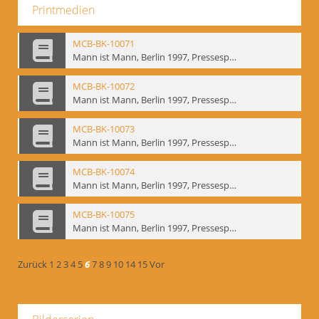
Printmedien
MCB-BK-10071
Mann ist Mann, Berlin 1997, Pressespiegel - interne Signatur: BM-prt-262-19
MCB-BK-10072
Mann ist Mann, Berlin 1997, Pressespiegel - interne Signatur: BM-prt-262-20
MCB-BK-10073
Mann ist Mann, Berlin 1997, Pressespiegel - interne Signatur: BM-prt-262-21
MCB-BK-10074
Mann ist Mann, Berlin 1997, Pressespiegel - interne Signatur: BM-prt-262-22
MCB-BK-10075
Mann ist Mann, Berlin 1997, Pressespiegel - interne Signatur: BM-prt-262-23
Zurück
1
2
3
4
5
6
7
8
9
10
14
15
Vor