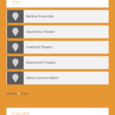
Orte
Berliner Ensemble
Deutsches Theater
Freehold Theatre
Meyerhold-Theater
Mime Centrum Berlin
Zurück
1
2
Vor
Ensemble