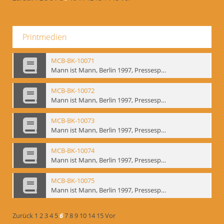
Printmedien
MCB-BK-10071
Mann ist Mann, Berlin 1997, Pressespiegel - interne Signatur: BM-prt-262-19
MCB-BK-10072
Mann ist Mann, Berlin 1997, Pressespiegel - interne Signatur: BM-prt-262-20
MCB-BK-10073
Mann ist Mann, Berlin 1997, Pressespiegel - interne Signatur: BM-prt-262-21
MCB-BK-10074
Mann ist Mann, Berlin 1997, Pressespiegel - interne Signatur: BM-prt-262-22
MCB-BK-10075
Mann ist Mann, Berlin 1997, Pressespiegel - interne Signatur: BM-prt-262-23
Zurück
1
2
3
4
5
6
7
8
9
10
14
15
Vor