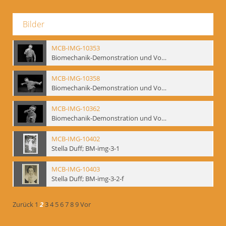
Bilder
MCB-IMG-10353
Biomechanik-Demonstration und Vortrag, Berliner Ensemble, 04.10.1991
MCB-IMG-10358
Biomechanik-Demonstration und Vortrag, Berliner Ensemble, 04.10.1991
MCB-IMG-10362
Biomechanik-Demonstration und Vortrag, Berliner Ensemble, 04.10.1991
MCB-IMG-10402
Stella Duff; BM-img-3-1
MCB-IMG-10403
Stella Duff; BM-img-3-2-f
Zurück
1
2
3
4
5
6
7
8
9
Vor