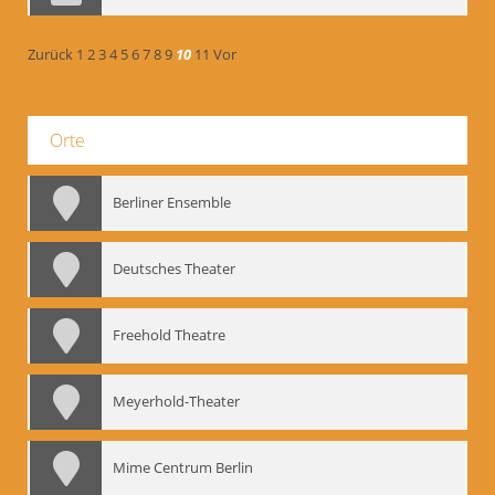
Zurück
1
2
3
4
5
6
7
8
9
10
11
Vor
Orte
Berliner Ensemble
Deutsches Theater
Freehold Theatre
Meyerhold-Theater
Mime Centrum Berlin