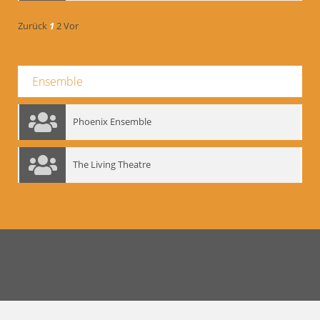
Zurück
1
2
Vor
Ensemble
Phoenix Ensemble
The Living Theatre