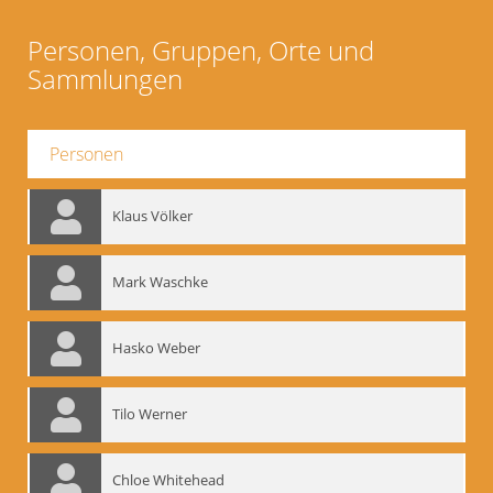
Personen, Gruppen, Orte und
Sammlungen
Personen
Klaus Völker
Mark Waschke
Hasko Weber
Tilo Werner
Chloe Whitehead