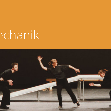
echanik