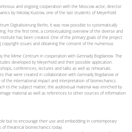
continous and ongoing cooperation with the Moscow actor, director
ics by Nikolaij Kustow, one of the last students of Meyerhold
m Digitalisierung Berlin, it was now possible to systematically
ng. For the first time, a contextualizing overview of the diverse and
 Institute has been created. One of the primary goals of the project
ing copyright issues and obtaining the consent of the numerous
ced by the Mime Centrum in cooperation with Gennadij Bogdanow. The
etudes developed by Meyerhold and their possible application.
hops, conferences, lectures and talks as well as rehearsals.
ces that were created in collaboration with Gennadij Bogdanow or
w of the international impact and interpretation of biomechanics.
ach to the subject matter, the audiovisual material was enriched by
g image material as well as references to other sources of information
ible but to encourage their use and embedding in contemporary
s of theatrical biomechanics today.