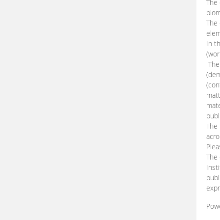
The 
biom
The
elem
In t
(wor
The 
(dem
(con
matt
mate
publ
The 
acro
Plea
The 
Inst
publ
expr
Pow