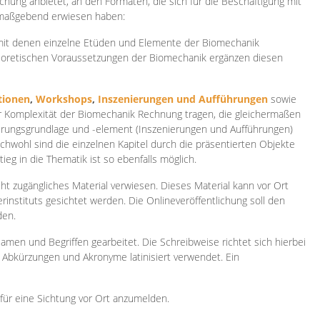
ichung anbietet, an den Formaten, die sich für die Beschäftigung mit
 maßgebend erwiesen haben:
 mit denen einzelne Etüden und Elemente der Biomechanik
heoretischen Voraussetzungen der Biomechanik ergänzen diesen
ionen
,
Workshops
,
Inszenierungen und Aufführungen
sowie
er Komplexität der Biomechanik Rechnung tragen, die gleichermaßen
ierungsgrundlage und -element (Inszenierungen und Aufführungen)
ichwohl sind die einzelnen Kapitel durch die präsentierten Objekte
ieg in die Thematik ist so ebenfalls möglich.
ht zugängliches Material verwiesen. Dieses Material kann vor Ort
rinstituts gesichtet werden. Die Onlineveröffentlichung soll den
den.
amen und Begriffen gearbeitet. Die Schreibweise richtet sich hierbei
 Abkürzungen und Akronyme latinisiert verwendet. Ein
 für eine Sichtung vor Ort anzumelden.