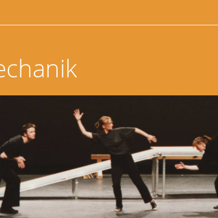
echanik