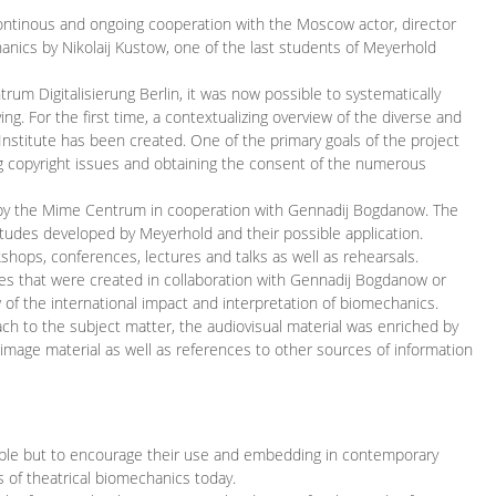
continous and ongoing cooperation with the Moscow actor, director
ics by Nikolaij Kustow, one of the last students of Meyerhold
m Digitalisierung Berlin, it was now possible to systematically
ng. For the first time, a contextualizing overview of the diverse and
 Institute has been created. One of the primary goals of the project
ing copyright issues and obtaining the consent of the numerous
ced by the Mime Centrum in cooperation with Gennadij Bogdanow. The
etudes developed by Meyerhold and their possible application.
hops, conferences, lectures and talks as well as rehearsals.
ces that were created in collaboration with Gennadij Bogdanow or
w of the international impact and interpretation of biomechanics.
ach to the subject matter, the audiovisual material was enriched by
g image material as well as references to other sources of information
ible but to encourage their use and embedding in contemporary
s of theatrical biomechanics today.