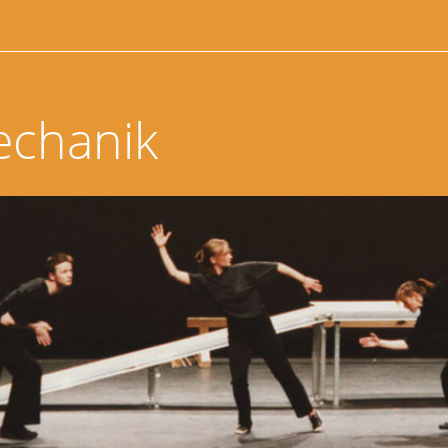
echanik