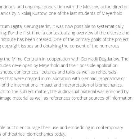
continous and ongoing cooperation with the Moscow actor, director
ics by Nikolaij Kustow, one of the last students of Meyerhold
m Digitalisierung Berlin, it was now possible to systematically
ng. For the first time, a contextualizing overview of the diverse and
 Institute has been created. One of the primary goals of the project
ing copyright issues and obtaining the consent of the numerous
ced by the Mime Centrum in cooperation with Gennadij Bogdanow. The
etudes developed by Meyerhold and their possible application.
hops, conferences, lectures and talks as well as rehearsals.
ces that were created in collaboration with Gennadij Bogdanow or
w of the international impact and interpretation of biomechanics.
ach to the subject matter, the audiovisual material was enriched by
g image material as well as references to other sources of information
ible but to encourage their use and embedding in contemporary
s of theatrical biomechanics today.