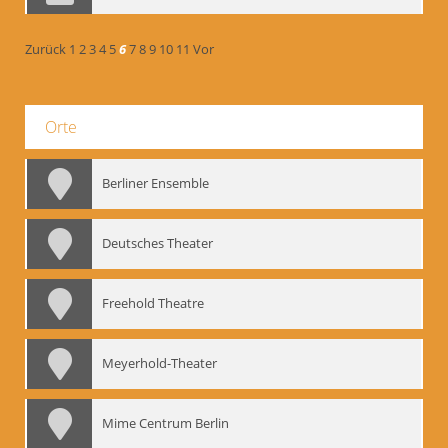
Zurück
1
2
3
4
5
6
7
8
9
10
11
Vor
Orte
Berliner Ensemble
Deutsches Theater
Freehold Theatre
Meyerhold-Theater
Mime Centrum Berlin