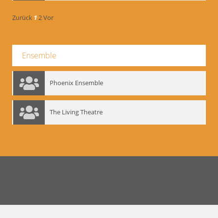
Zurück
1
2
Vor
Ensemble
Phoenix Ensemble
The Living Theatre