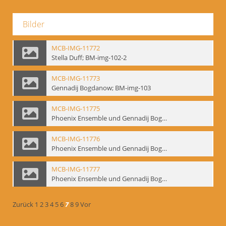
Bilder
MCB-IMG-11772
Stella Duff; BM-img-102-2
MCB-IMG-11773
Gennadij Bogdanow; BM-img-103
MCB-IMG-11775
Phoenix Ensemble und Gennadij Bogdanow; BM-img-105-1
MCB-IMG-11776
Phoenix Ensemble und Gennadij Bogdanow; BM-img-105-2
MCB-IMG-11777
Phoenix Ensemble und Gennadij Bogdanow; BM-img-105-3
Zurück
1
2
3
4
5
6
7
8
9
Vor