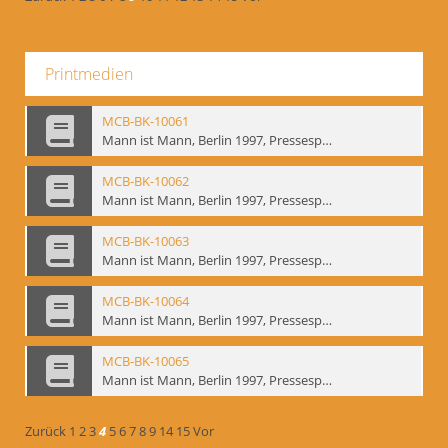
Printmedien
MCB-BK-10061
Mann ist Mann, Berlin 1997, Pressespiegel - interne Signatur: BM-prt-262-9
MCB-BK-10062
Mann ist Mann, Berlin 1997, Pressespiegel - interne Signatur: BM-prt-262-10
MCB-BK-10063
Mann ist Mann, Berlin 1997, Pressespiegel - interne Signatur: BM-prt-262-11
MCB-BK-10064
Mann ist Mann, Berlin 1997, Pressespiegel - interne Signatur: BM-prt-262-12
MCB-BK-10065
Mann ist Mann, Berlin 1997, Pressespiegel - interne Signatur: BM-prt-262-13
Zurück
1
2
3
4
5
6
7
8
9
14
15
Vor