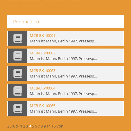
Printmedien
MCB-BK-10061
Mann ist Mann, Berlin 1997, Pressespiegel - interne Signatur: BM-prt-262-9
MCB-BK-10062
Mann ist Mann, Berlin 1997, Pressespiegel - interne Signatur: BM-prt-262-10
MCB-BK-10063
Mann ist Mann, Berlin 1997, Pressespiegel - interne Signatur: BM-prt-262-11
MCB-BK-10064
Mann ist Mann, Berlin 1997, Pressespiegel - interne Signatur: BM-prt-262-12
MCB-BK-10065
Mann ist Mann, Berlin 1997, Pressespiegel - interne Signatur: BM-prt-262-13
Zurück
1
2
3
4
5
6
7
8
9
14
15
Vor