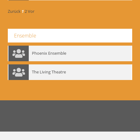
Zurück
1
2
Vor
Ensemble
Phoenix Ensemble
The Living Theatre