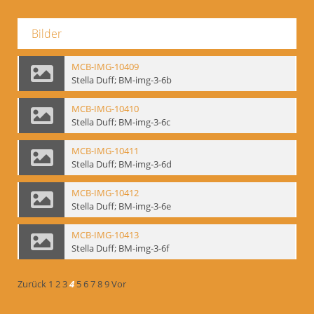
Bilder
MCB-IMG-10409
Stella Duff; BM-img-3-6b
MCB-IMG-10410
Stella Duff; BM-img-3-6c
MCB-IMG-10411
Stella Duff; BM-img-3-6d
MCB-IMG-10412
Stella Duff; BM-img-3-6e
MCB-IMG-10413
Stella Duff; BM-img-3-6f
Zurück
1
2
3
4
5
6
7
8
9
Vor