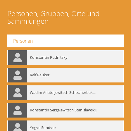
Personen, Gruppen, Orte und
Sammlungen
Personen
Konstantin Rudnitsky
Ralf Räuker
Wadim Anatoljewitsch Schtscherbakow
Konstantin Sergejewitsch Stanislawskij
Yngve Sundvor