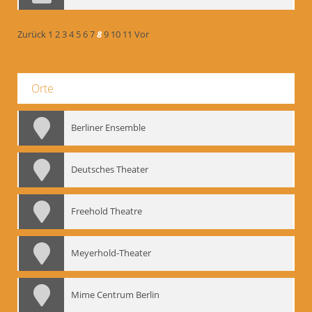
Zurück
1
2
3
4
5
6
7
8
9
10
11
Vor
Orte
Berliner Ensemble
Deutsches Theater
Freehold Theatre
Meyerhold-Theater
Mime Centrum Berlin