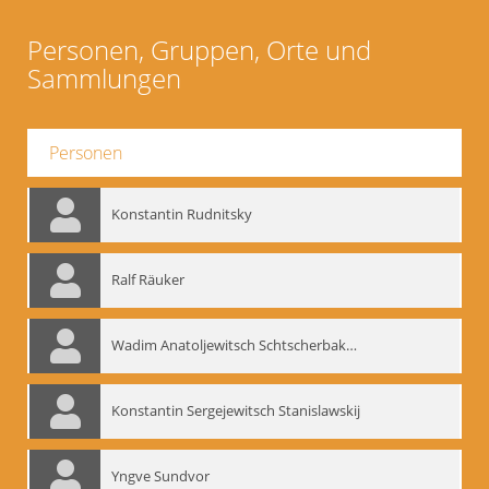
Personen, Gruppen, Orte und
Sammlungen
Personen
Konstantin Rudnitsky
Ralf Räuker
Wadim Anatoljewitsch Schtscherbakow
Konstantin Sergejewitsch Stanislawskij
Yngve Sundvor