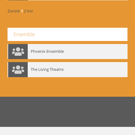
Zurück
1
2
Vor
Ensemble
Phoenix Ensemble
The Living Theatre