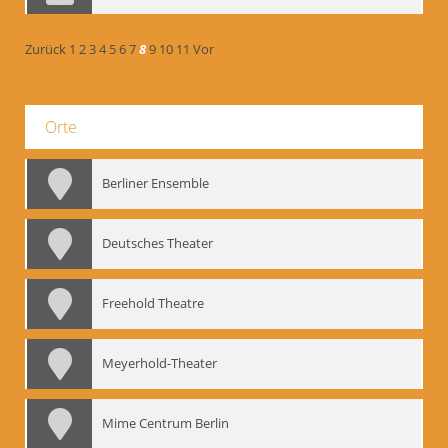
Zurück
1
2
3
4
5
6
7
8
9
10
11
Vor
Orte
Berliner Ensemble
Deutsches Theater
Freehold Theatre
Meyerhold-Theater
Mime Centrum Berlin