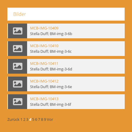
Bilder
MCB-IMG-10409
Stella Duff; BM-img-3-6b
MCB-IMG-10410
Stella Duff; BM-img-3-6c
MCB-IMG-10411
Stella Duff; BM-img-3-6d
MCB-IMG-10412
Stella Duff; BM-img-3-6e
MCB-IMG-10413
Stella Duff; BM-img-3-6f
Zurück
1
2
3
4
5
6
7
8
9
Vor