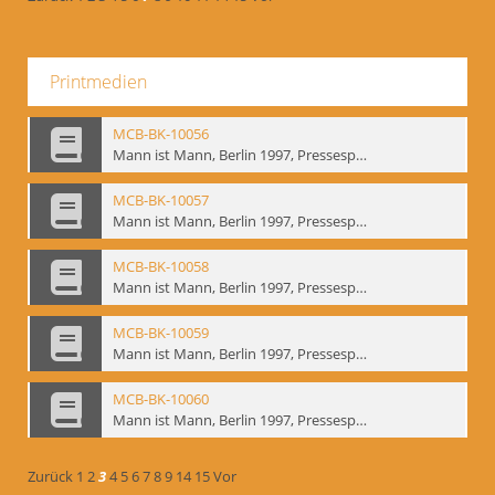
Printmedien
MCB-BK-10056
Mann ist Mann, Berlin 1997, Pressespiegel - interne Signatur: BM-prt-262-4
MCB-BK-10057
Mann ist Mann, Berlin 1997, Pressespiegel - interne Signatur: BM-prt-262-5
MCB-BK-10058
Mann ist Mann, Berlin 1997, Pressespiegel - interne Signatur: BM-prt-262-6
MCB-BK-10059
Mann ist Mann, Berlin 1997, Pressespiegel - interne Signatur: BM-prt-262-7
MCB-BK-10060
Mann ist Mann, Berlin 1997, Pressespiegel - interne Signatur: BM-prt-262-8
Zurück
1
2
3
4
5
6
7
8
9
14
15
Vor