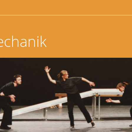
echanik