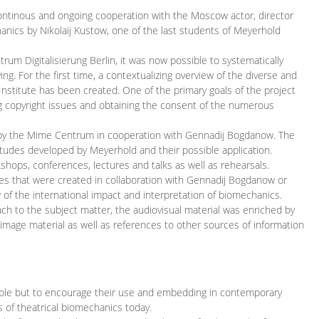
continous and ongoing cooperation with the Moscow actor, director
ics by Nikolaij Kustow, one of the last students of Meyerhold
m Digitalisierung Berlin, it was now possible to systematically
ng. For the first time, a contextualizing overview of the diverse and
 Institute has been created. One of the primary goals of the project
ing copyright issues and obtaining the consent of the numerous
ced by the Mime Centrum in cooperation with Gennadij Bogdanow. The
etudes developed by Meyerhold and their possible application.
hops, conferences, lectures and talks as well as rehearsals.
ces that were created in collaboration with Gennadij Bogdanow or
w of the international impact and interpretation of biomechanics.
ach to the subject matter, the audiovisual material was enriched by
g image material as well as references to other sources of information
ible but to encourage their use and embedding in contemporary
s of theatrical biomechanics today.