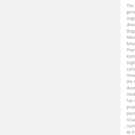
The 
gene
ongo
dire
Bogd
Niko
Meye
Than
Kom
Digi
syst
mean
the 
dive
medi
has 
proj
poss
issu
nume
At t