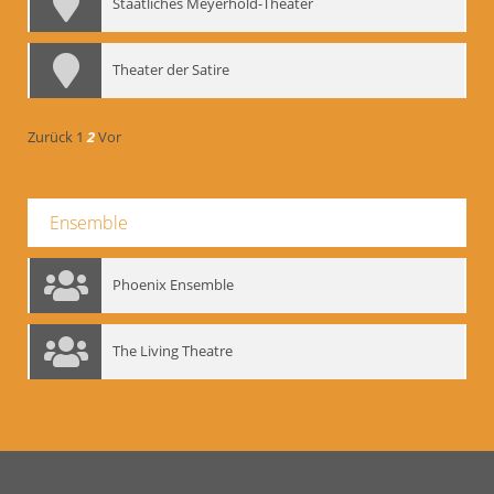
Staatliches Meyerhold-Theater
Theater der Satire
Zurück
1
2
Vor
Ensemble
Phoenix Ensemble
The Living Theatre