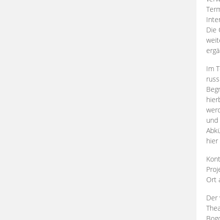
Term
Inte
Die 
weit
ergä
Im T
russ
Begr
hier
werd
und 
Abkü
hier
Kont
Proj
Ort
Der 
Thea
Bogd