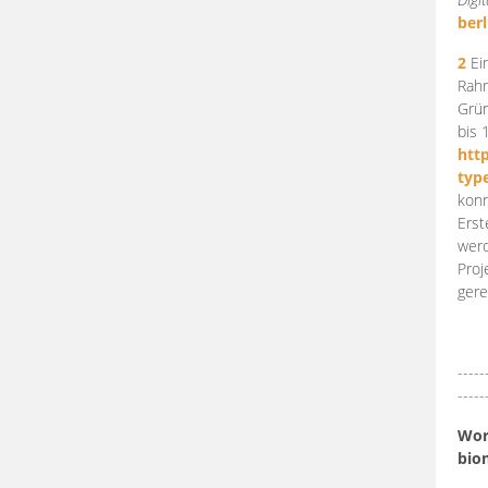
berl
2
Ein
Rahm
Grün
bis 
htt
typ
konn
Erst
werd
Proj
gere
-----
-----
Work
bio