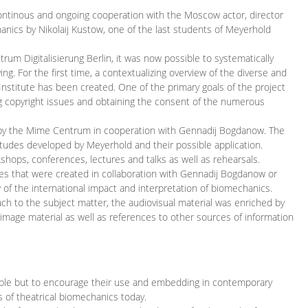
continous and ongoing cooperation with the Moscow actor, director
ics by Nikolaij Kustow, one of the last students of Meyerhold
m Digitalisierung Berlin, it was now possible to systematically
ng. For the first time, a contextualizing overview of the diverse and
 Institute has been created. One of the primary goals of the project
ing copyright issues and obtaining the consent of the numerous
ced by the Mime Centrum in cooperation with Gennadij Bogdanow. The
etudes developed by Meyerhold and their possible application.
hops, conferences, lectures and talks as well as rehearsals.
ces that were created in collaboration with Gennadij Bogdanow or
w of the international impact and interpretation of biomechanics.
ach to the subject matter, the audiovisual material was enriched by
g image material as well as references to other sources of information
ible but to encourage their use and embedding in contemporary
s of theatrical biomechanics today.