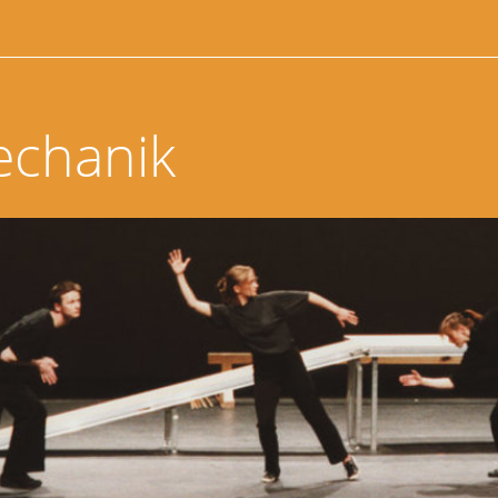
echanik