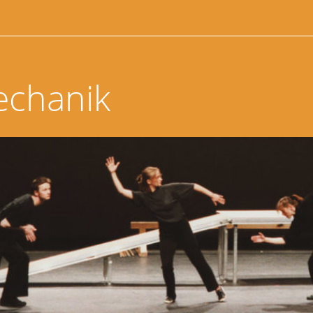
echanik