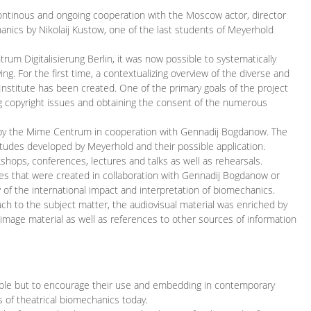
continous and ongoing cooperation with the Moscow actor, director
ics by Nikolaij Kustow, one of the last students of Meyerhold
m Digitalisierung Berlin, it was now possible to systematically
ng. For the first time, a contextualizing overview of the diverse and
 Institute has been created. One of the primary goals of the project
ing copyright issues and obtaining the consent of the numerous
ced by the Mime Centrum in cooperation with Gennadij Bogdanow. The
etudes developed by Meyerhold and their possible application.
hops, conferences, lectures and talks as well as rehearsals.
ces that were created in collaboration with Gennadij Bogdanow or
w of the international impact and interpretation of biomechanics.
ach to the subject matter, the audiovisual material was enriched by
g image material as well as references to other sources of information
ible but to encourage their use and embedding in contemporary
s of theatrical biomechanics today.