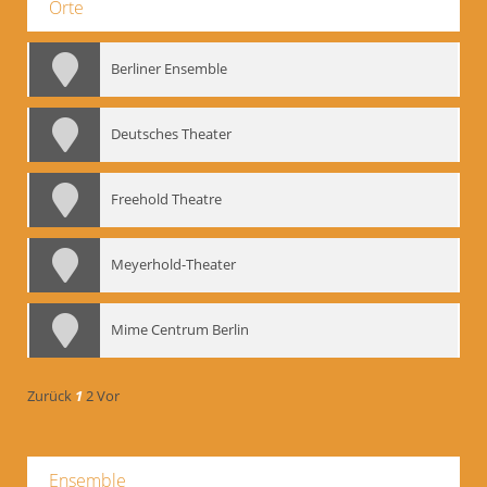
Orte
Berliner Ensemble
Deutsches Theater
Freehold Theatre
Meyerhold-Theater
Mime Centrum Berlin
Zurück
1
2
Vor
Ensemble