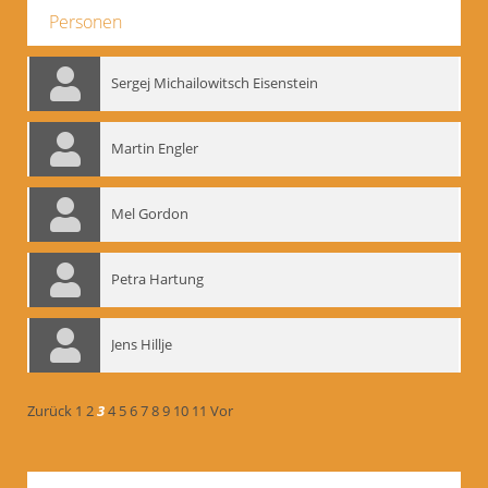
Personen
Sergej Michailowitsch Eisenstein
Martin Engler
Mel Gordon
Petra Hartung
Jens Hillje
Zurück
1
2
3
4
5
6
7
8
9
10
11
Vor