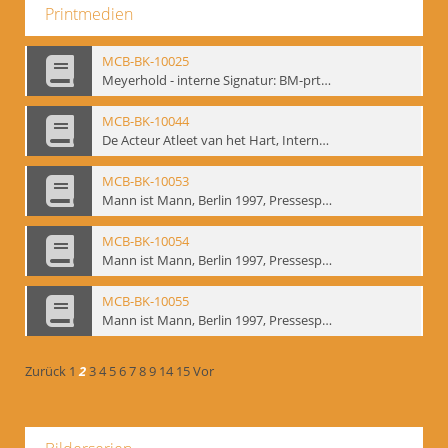
Printmedien
MCB-BK-10025
Meyerhold - interne Signatur: BM-prt-233
MCB-BK-10044
De Acteur Atleet van het Hart, Internationale Konferenz, Gent, 17.11.2004 - interne Signatur: BM-prt-253
MCB-BK-10053
Mann ist Mann, Berlin 1997, Pressespiegel - interne Signatur: BM-prt-262-1
MCB-BK-10054
Mann ist Mann, Berlin 1997, Pressespiegel - interne Signatur: BM-prt-262-2
MCB-BK-10055
Mann ist Mann, Berlin 1997, Pressespiegel - interne Signatur: BM-prt-262-3
Zurück
1
2
3
4
5
6
7
8
9
14
15
Vor