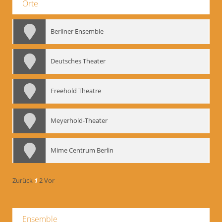
Orte
Berliner Ensemble
Deutsches Theater
Freehold Theatre
Meyerhold-Theater
Mime Centrum Berlin
Zurück
1
2
Vor
Ensemble