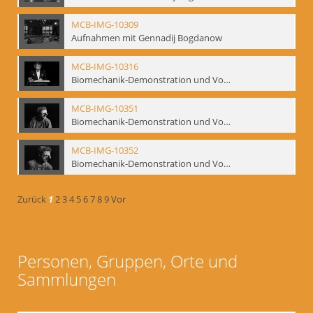
MCB-IMG-10309
Aufnahmen mit Gennadij Bogdanow
MCB-IMG-10316
Biomechanik-Demonstration und Vortrag, Berliner Ensemble, 04.10.1991
MCB-IMG-10351
Biomechanik-Demonstration und Vortrag, Berliner Ensemble, 04.10.1991
MCB-IMG-10352
Biomechanik-Demonstration und Vortrag, Berliner Ensemble, 04.10.1991
Zurück
1
2
3
4
5
6
7
8
9
Vor
Personen, Gruppen, Orte und
Sammlungen