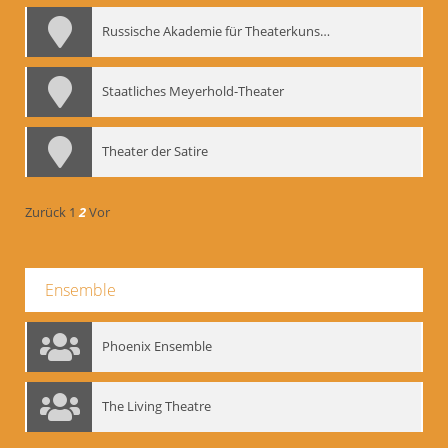
Russische Akademie für Theaterkunst – GITIS
Staatliches Meyerhold-Theater
Theater der Satire
Zurück
1
2
Vor
Ensemble
Phoenix Ensemble
The Living Theatre