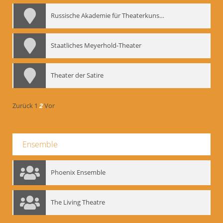
Russische Akademie für Theaterkunst – GITIS
Staatliches Meyerhold-Theater
Theater der Satire
Zurück
1
2
Vor
Ensemble
Phoenix Ensemble
The Living Theatre