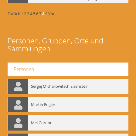
Zurück
1
2
3
4
5
6
7
8
9
Vor
Personen, Gruppen, Orte und
Sammlungen
Personen
Sergej Michailowitsch Eisenstein
Martin Engler
Mel Gordon