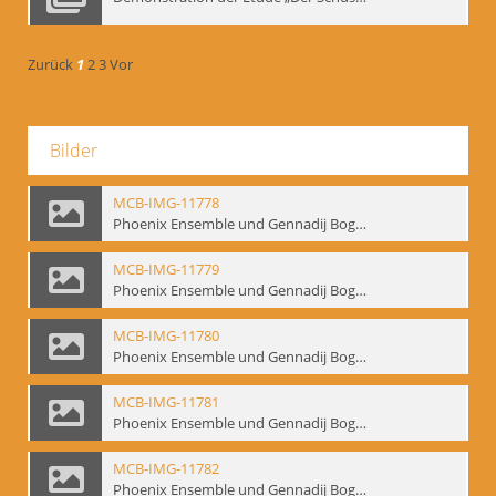
Zurück
1
2
3
Vor
Bilder
MCB-IMG-11778
Phoenix Ensemble und Gennadij Bogdanow; BM-img-105-4
MCB-IMG-11779
Phoenix Ensemble und Gennadij Bogdanow; BM-img-105-5
MCB-IMG-11780
Phoenix Ensemble und Gennadij Bogdanow; BM-img-105-6
MCB-IMG-11781
Phoenix Ensemble und Gennadij Bogdanow; BM-img-105-7
MCB-IMG-11782
Phoenix Ensemble und Gennadij Bogdanow; BM-img-105-8