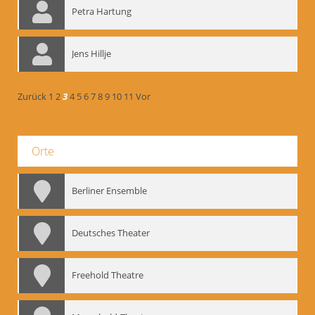
Petra Hartung
Jens Hillje
Zurück
1
2
3
4
5
6
7
8
9
10
11
Vor
Orte
Berliner Ensemble
Deutsches Theater
Freehold Theatre