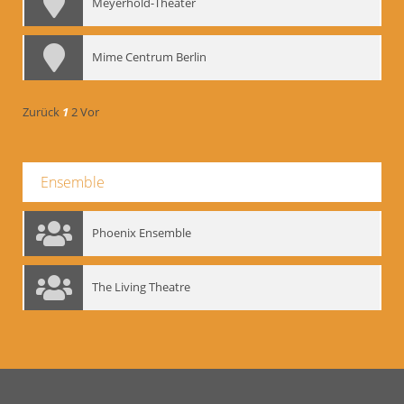
Meyerhold-Theater
Mime Centrum Berlin
Zurück
1
2
Vor
Ensemble
Phoenix Ensemble
The Living Theatre