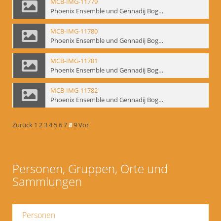
MCB-IMG-11779
Phoenix Ensemble und Gennadij Bogdanow; BM-img-105-5
MCB-IMG-11780
Phoenix Ensemble und Gennadij Bogdanow; BM-img-105-6
MCB-IMG-11781
Phoenix Ensemble und Gennadij Bogdanow; BM-img-105-7
MCB-IMG-11782
Phoenix Ensemble und Gennadij Bogdanow; BM-img-105-8
Zurück
1
2
3
4
5
6
7
8
9
Vor
Personen, Gruppen, Orte und
Sammlungen
Personen