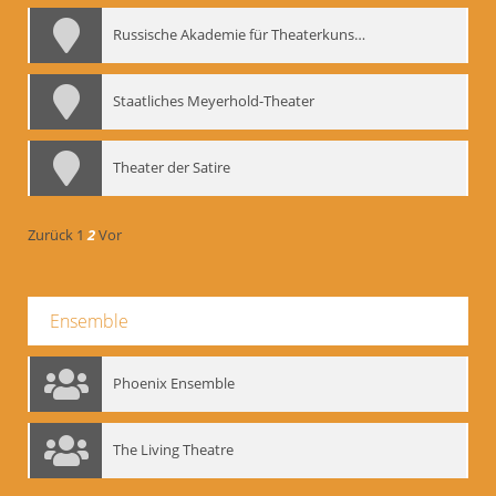
Russische Akademie für Theaterkunst – GITIS
Staatliches Meyerhold-Theater
Theater der Satire
Zurück
1
2
Vor
Ensemble
Phoenix Ensemble
The Living Theatre