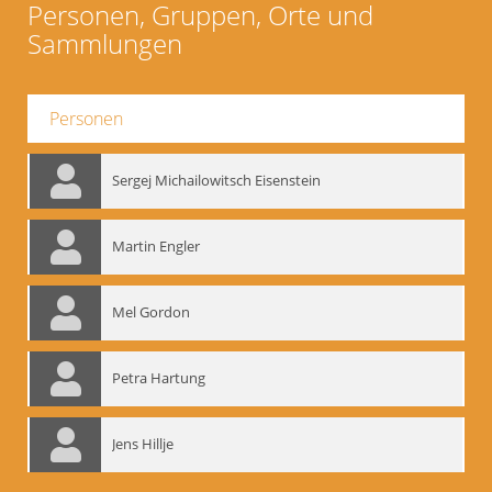
Personen, Gruppen, Orte und
Sammlungen
Personen
Sergej Michailowitsch Eisenstein
Martin Engler
Mel Gordon
Petra Hartung
Jens Hillje