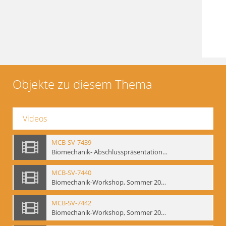
Objekte zu diesem Thema
Videos
MCB-SV-7439
Biomechanik- Abschlusspräsentation des Workshops Sommer 2001
MCB-SV-7440
Biomechanik-Workshop, Sommer 2002
MCB-SV-7442
Biomechanik-Workshop, Sommer 2003