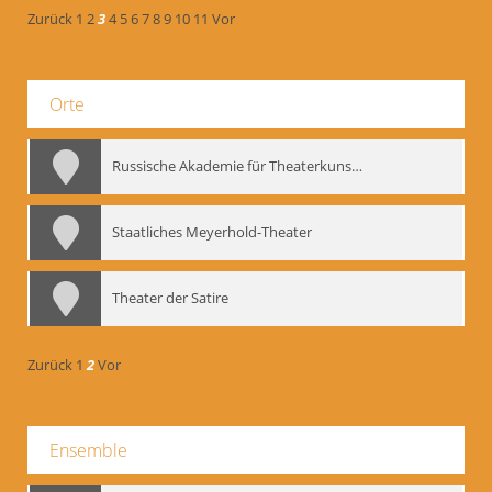
Zurück
1
2
3
4
5
6
7
8
9
10
11
Vor
Orte
Russische Akademie für Theaterkunst – GITIS
Staatliches Meyerhold-Theater
Theater der Satire
Zurück
1
2
Vor
Ensemble