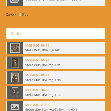
Zurück
1
2
3
Vor
Bilder
MCB-IMG-10419
Stella Duff; BM-img-3-8c
MCB-IMG-10420
Stella Duff; BM-img-3-9a
MCB-IMG-10421
Stella Duff; BM-img-3-9b
MCB-IMG-10422
Stella Duff; BM-img-3-10
MCB-IMG-11765
Etüde „Der Steinwurf“; BM-img-99-1