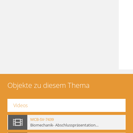
Objekte zu diesem Thema
Videos
MCB-SV-7439
Biomechanik- Abschlusspräsentation des Workshops Sommer 2001