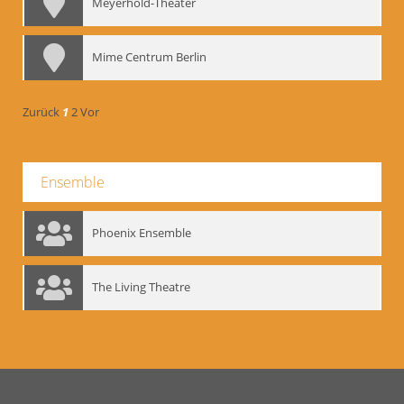
Meyerhold-Theater
Mime Centrum Berlin
Zurück
1
2
Vor
Ensemble
Phoenix Ensemble
The Living Theatre