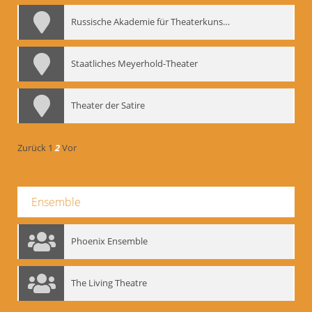
Russische Akademie für Theaterkunst – GITIS
Staatliches Meyerhold-Theater
Theater der Satire
Zurück
1
2
Vor
Ensemble
Phoenix Ensemble
The Living Theatre