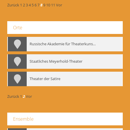
Zurück
1
2
3
4
5
6
7
8
9
10
11
Vor
Orte
Russische Akademie für Theaterkunst – GITIS
Staatliches Meyerhold-Theater
Theater der Satire
Zurück
1
2
Vor
Ensemble