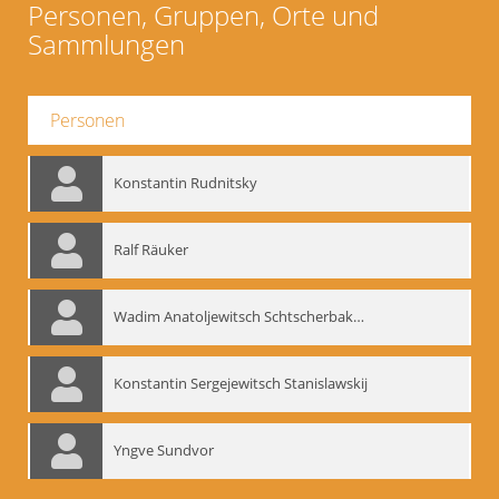
Personen, Gruppen, Orte und
Sammlungen
Personen
Konstantin Rudnitsky
Ralf Räuker
Wadim Anatoljewitsch Schtscherbakow
Konstantin Sergejewitsch Stanislawskij
Yngve Sundvor