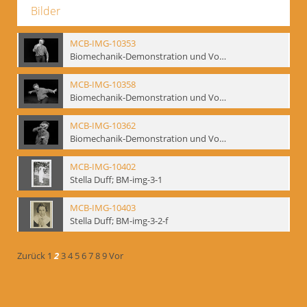
Bilder
MCB-IMG-10353
Biomechanik-Demonstration und Vortrag, Berliner Ensemble, 04.10.1991
MCB-IMG-10358
Biomechanik-Demonstration und Vortrag, Berliner Ensemble, 04.10.1991
MCB-IMG-10362
Biomechanik-Demonstration und Vortrag, Berliner Ensemble, 04.10.1991
MCB-IMG-10402
Stella Duff; BM-img-3-1
MCB-IMG-10403
Stella Duff; BM-img-3-2-f
Zurück
1
2
3
4
5
6
7
8
9
Vor