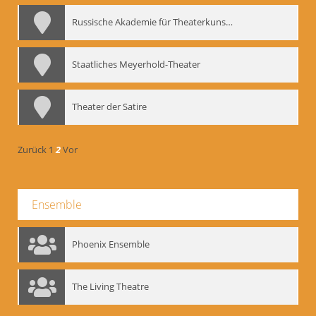
Russische Akademie für Theaterkunst – GITIS
Staatliches Meyerhold-Theater
Theater der Satire
Zurück
1
2
Vor
Ensemble
Phoenix Ensemble
The Living Theatre