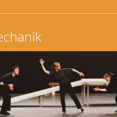
echanik