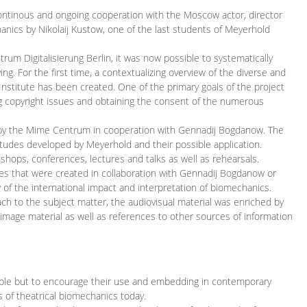
continous and ongoing cooperation with the Moscow actor, director
ics by Nikolaij Kustow, one of the last students of Meyerhold
m Digitalisierung Berlin, it was now possible to systematically
ng. For the first time, a contextualizing overview of the diverse and
 Institute has been created. One of the primary goals of the project
ing copyright issues and obtaining the consent of the numerous
ced by the Mime Centrum in cooperation with Gennadij Bogdanow. The
etudes developed by Meyerhold and their possible application.
hops, conferences, lectures and talks as well as rehearsals.
ces that were created in collaboration with Gennadij Bogdanow or
w of the international impact and interpretation of biomechanics.
ach to the subject matter, the audiovisual material was enriched by
g image material as well as references to other sources of information
ible but to encourage their use and embedding in contemporary
s of theatrical biomechanics today.