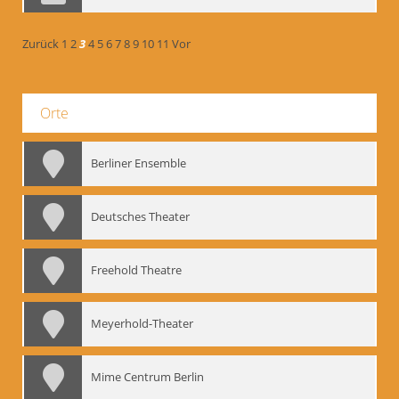
Zurück
1
2
3
4
5
6
7
8
9
10
11
Vor
Orte
Berliner Ensemble
Deutsches Theater
Freehold Theatre
Meyerhold-Theater
Mime Centrum Berlin