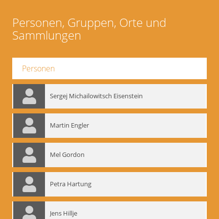
Personen, Gruppen, Orte und
Sammlungen
Personen
Sergej Michailowitsch Eisenstein
Martin Engler
Mel Gordon
Petra Hartung
Jens Hillje