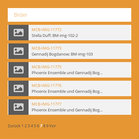
Bilder
MCB-IMG-11772
Stella Duff; BM-img-102-2
MCB-IMG-11773
Gennadij Bogdanow; BM-img-103
MCB-IMG-11775
Phoenix Ensemble und Gennadij Bogdanow; BM-img-105-1
MCB-IMG-11776
Phoenix Ensemble und Gennadij Bogdanow; BM-img-105-2
MCB-IMG-11777
Phoenix Ensemble und Gennadij Bogdanow; BM-img-105-3
Zurück
1
2
3
4
5
6
7
8
9
Vor