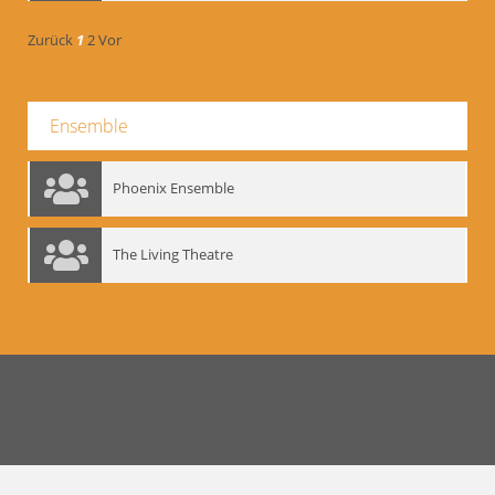
Zurück
1
2
Vor
Ensemble
Phoenix Ensemble
The Living Theatre