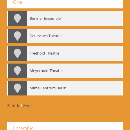
Orte
Berliner Ensemble
Deutsches Theater
Freehold Theatre
Meyerhold-Theater
Mime Centrum Berlin
Zurück
1
2
Vor
Ensemble