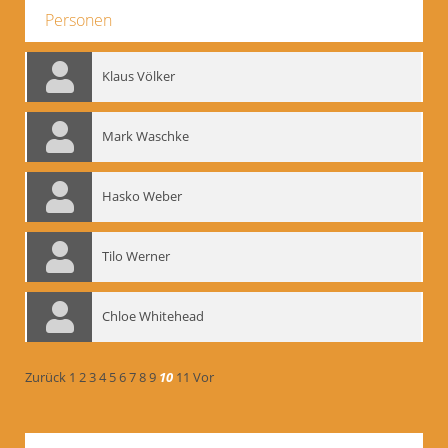
Personen
Klaus Völker
Mark Waschke
Hasko Weber
Tilo Werner
Chloe Whitehead
Zurück
1
2
3
4
5
6
7
8
9
10
11
Vor