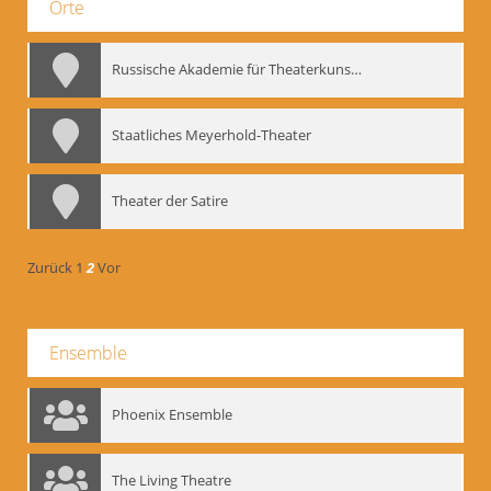
Orte
Russische Akademie für Theaterkunst – GITIS
Staatliches Meyerhold-Theater
Theater der Satire
Zurück
1
2
Vor
Ensemble
Phoenix Ensemble
The Living Theatre