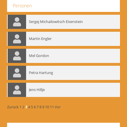
Personen
Sergej Michailowitsch Eisenstein
Martin Engler
Mel Gordon
Petra Hartung
Jens Hillje
Zurück
1
2
3
4
5
6
7
8
9
10
11
Vor