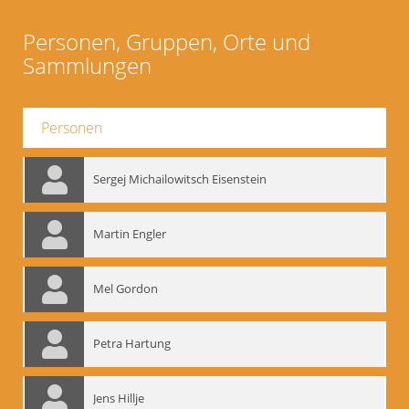
Personen, Gruppen, Orte und
Sammlungen
Personen
Sergej Michailowitsch Eisenstein
Martin Engler
Mel Gordon
Petra Hartung
Jens Hillje