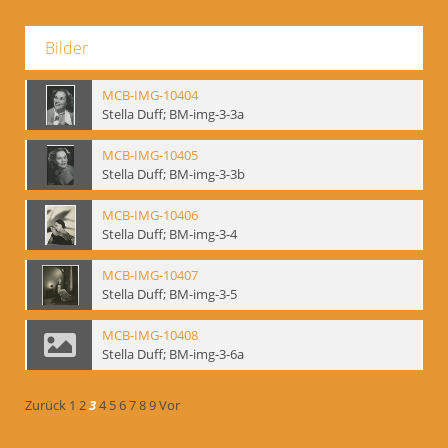
Bilder
MCB-IMG-10404
Stella Duff; BM-img-3-3a
MCB-IMG-10405
Stella Duff; BM-img-3-3b
MCB-IMG-10406
Stella Duff; BM-img-3-4
MCB-IMG-10407
Stella Duff; BM-img-3-5
MCB-IMG-10408
Stella Duff; BM-img-3-6a
Zurück
1
2
3
4
5
6
7
8
9
Vor