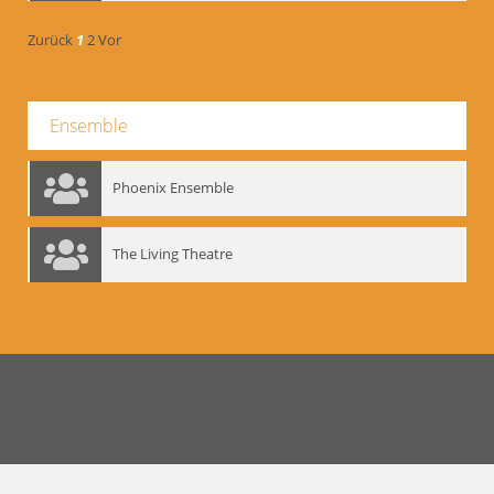
Zurück
1
2
Vor
Ensemble
Phoenix Ensemble
The Living Theatre