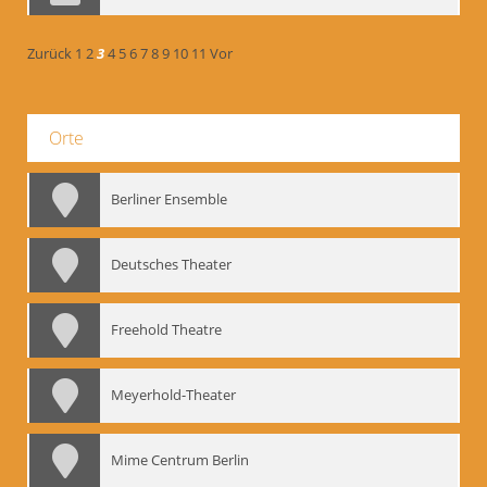
Zurück
1
2
3
4
5
6
7
8
9
10
11
Vor
Orte
Berliner Ensemble
Deutsches Theater
Freehold Theatre
Meyerhold-Theater
Mime Centrum Berlin