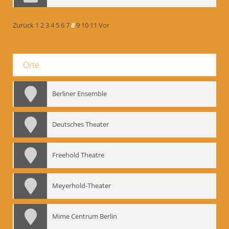
Zurück
1
2
3
4
5
6
7
8
9
10
11
Vor
Orte
Berliner Ensemble
Deutsches Theater
Freehold Theatre
Meyerhold-Theater
Mime Centrum Berlin