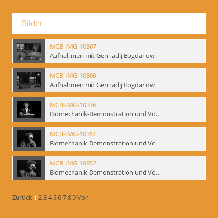
Bilder
MCB-IMG-10307
Aufnahmen mit Gennadij Bogdanow
MCB-IMG-10309
Aufnahmen mit Gennadij Bogdanow
MCB-IMG-10316
Biomechanik-Demonstration und Vortrag, Berliner Ensemble, 04.10.1991
MCB-IMG-10351
Biomechanik-Demonstration und Vortrag, Berliner Ensemble, 04.10.1991
MCB-IMG-10352
Biomechanik-Demonstration und Vortrag, Berliner Ensemble, 04.10.1991
Zurück
1
2
3
4
5
6
7
8
9
Vor