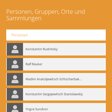
Personen, Gruppen, Orte und
Sammlungen
Personen
Konstantin Rudnitsky
Ralf Räuker
Wadim Anatoljewitsch Schtscherbakow
Konstantin Sergejewitsch Stanislawskij
Yngve Sundvor