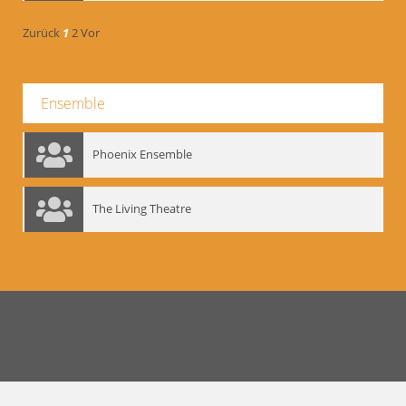
Zurück
1
2
Vor
Ensemble
Phoenix Ensemble
The Living Theatre