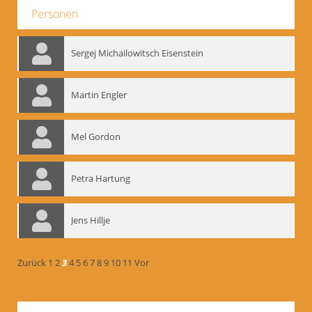
Personen
Sergej Michailowitsch Eisenstein
Martin Engler
Mel Gordon
Petra Hartung
Jens Hillje
Zurück
1
2
3
4
5
6
7
8
9
10
11
Vor