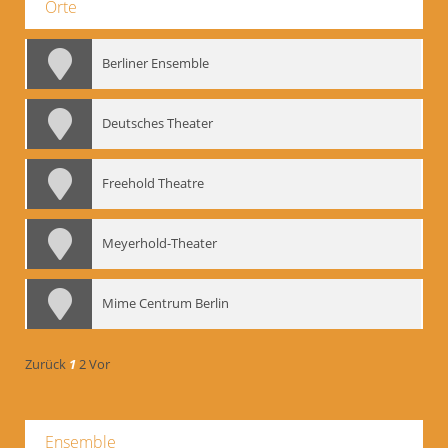
Orte
Berliner Ensemble
Deutsches Theater
Freehold Theatre
Meyerhold-Theater
Mime Centrum Berlin
Zurück
1
2
Vor
Ensemble