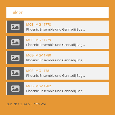
Bilder
MCB-IMG-11778
Phoenix Ensemble und Gennadij Bogdanow; BM-img-105-4
MCB-IMG-11779
Phoenix Ensemble und Gennadij Bogdanow; BM-img-105-5
MCB-IMG-11780
Phoenix Ensemble und Gennadij Bogdanow; BM-img-105-6
MCB-IMG-11781
Phoenix Ensemble und Gennadij Bogdanow; BM-img-105-7
MCB-IMG-11782
Phoenix Ensemble und Gennadij Bogdanow; BM-img-105-8
Zurück
1
2
3
4
5
6
7
8
9
Vor