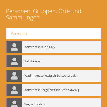
Personen, Gruppen, Orte und
Sammlungen
Personen
Konstantin Rudnitsky
Ralf Räuker
Wadim Anatoljewitsch Schtscherbakow
Konstantin Sergejewitsch Stanislawskij
Yngve Sundvor