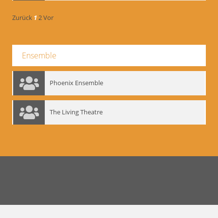
Zurück
1
2
Vor
Ensemble
Phoenix Ensemble
The Living Theatre