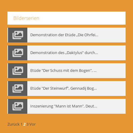
Bilderserien
Demonstration der Etüde „Die Ohrfeige“
Demonstration des „Daktylus“ durch Gennadij Nikolajewitsch Bogdanow, Berlin 1991
Etüde "Der Schuss mit dem Bogen", Gennadij Bogdanow
Etüde "Der Steinwurf", Gennadij Bogdanow
Inszenierung "Mann ist Mann", Deutsches Theater Berlin, 1997
Zurück
1
2
3
Vor