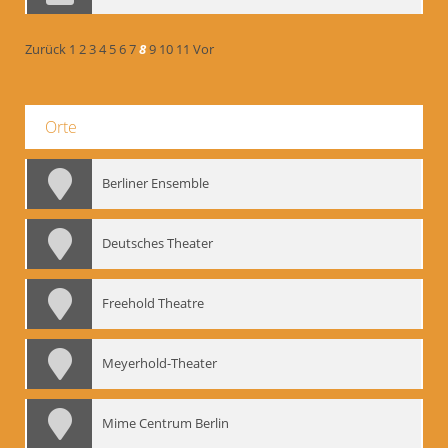
Zurück
1
2
3
4
5
6
7
8
9
10
11
Vor
Orte
Berliner Ensemble
Deutsches Theater
Freehold Theatre
Meyerhold-Theater
Mime Centrum Berlin