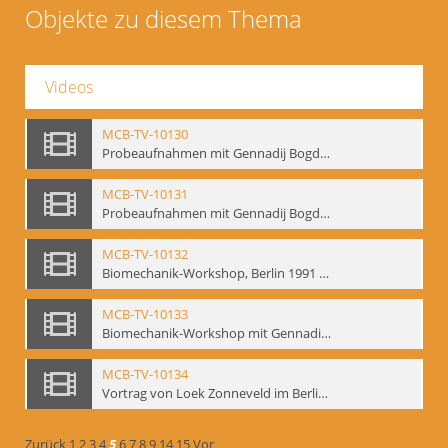
Objekte zu diesem Thema
Videos
MCB-TV-10130
Probeaufnahmen mit Gennadij Bogdanow und Aufnahmen von Biomechanik-Workshop, Berlin 1991 - Interne Signatur: BM-vid-46
MCB-TV-10131
Probeaufnahmen mit Gennadij Bogdanow und Aufnahmen von Biomechanik-Workshop, Berlin 1991, Ausschnitt 2 - Interne Signatur: BM-vid-46_A2
MCB-TV-10132
Biomechanik-Workshop, Berlin 1991 und Probeaufnahmen mit Gennadij Bogdanow - Interne Signatur: BM-vid-47
MCB-TV-10133
Biomechanik-Workshop mit Gennadij Bogdanow, Berlin 1991 - Interne Signatur: BM-vid-48
MCB-TV-10134
Vortrag von Loek Zonneveld im Berliner Ensemble am 04.10.1991 - Interne Signatur: BM-vid-49
Zurück
1
2
3
4
5
6
7
8
9
14
15
Vor