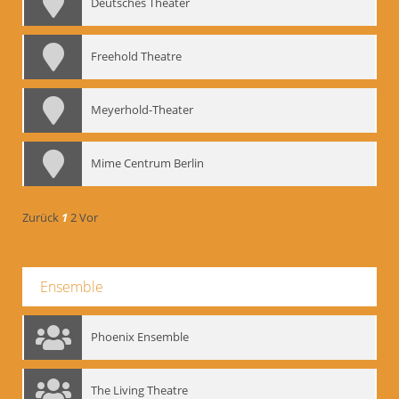
Deutsches Theater
Freehold Theatre
Meyerhold-Theater
Mime Centrum Berlin
Zurück
1
2
Vor
Ensemble
Phoenix Ensemble
The Living Theatre