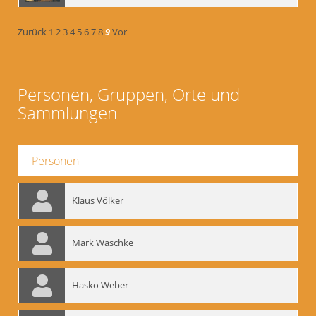
Zurück
1
2
3
4
5
6
7
8
9
Vor
Personen, Gruppen, Orte und
Sammlungen
Personen
Klaus Völker
Mark Waschke
Hasko Weber