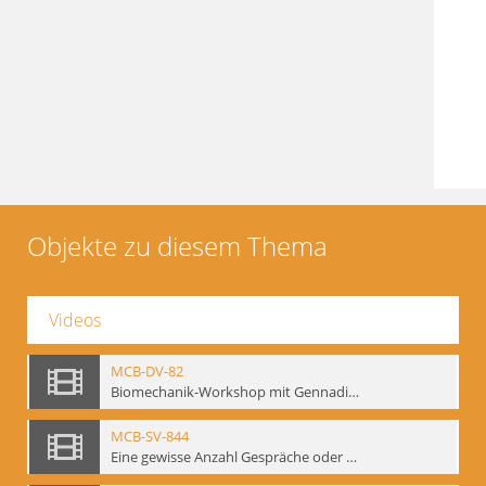
Objekte zu diesem Thema
Videos
MCB-DV-82
Biomechanik-Workshop mit Gennadij Bogdanow, Berlin, 1997
MCB-SV-844
Eine gewisse Anzahl Gespräche oder das völlig unbearbeitete Stundenbuch, Berlin 1995.