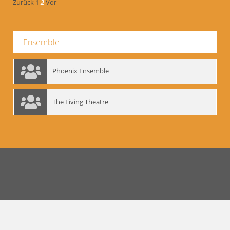
Zurück
1
2
Vor
Ensemble
Phoenix Ensemble
The Living Theatre