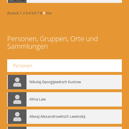
Zurück
1
2
3
4
5
6
7
8
9
Vor
Personen, Gruppen, Orte und
Sammlungen
Personen
Nikolaj Georgijewitsch Kustow
Alma Law
Alexej Alexandrowitsch Lewinskij