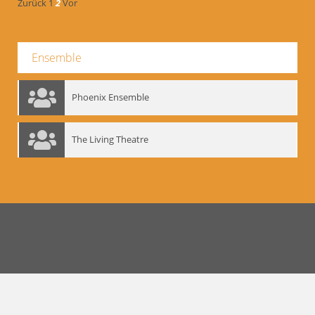
Zurück
1
2
Vor
Ensemble
Phoenix Ensemble
The Living Theatre